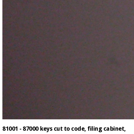
81001 - 87000 keys cut to code, filing cabinet,