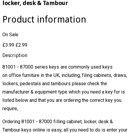
locker, desk & Tambour
Product information
On Sale
£3.99
£2.99
Description
81001 - 87000 series keys are commonly used keys
on office furniture in the UK, including, filing cabinets, draws,
lockers, pedestals and tambours please check the
manufacturer & equipment type which you need a key for is
listed below and that you are ordering the correct key you
require,
Ordering 81001 - 87000 filling cabinet, locker, desk &
Tambour keys online is easy, all you need to do is enter your