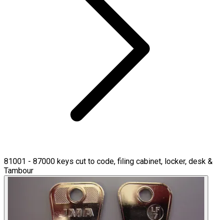
81001 - 87000 keys cut to code, filing cabinet, locker, desk &
Tambour